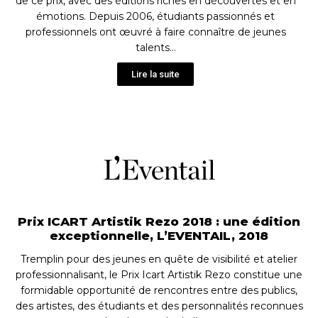
de ce prix, avec des éditions riches en découvertes et en
émotions. Depuis 2006, étudiants passionnés et
professionnels ont œuvré à faire connaître de jeunes
talents…
Lire la suite
Prix ICART Artistik Rezo 2018 : une édition
exceptionnelle, L’EVENTAIL, 2018
Tremplin pour des jeunes en quête de visibilité et atelier
professionnalisant, le Prix Icart Artistik Rezo constitue une
formidable opportunité de rencontres entre des publics,
des artistes, des étudiants et des personnalités reconnues