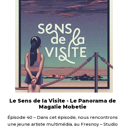
Le Sens de la Visite - Le Panorama de
Magalie Mobetie
Épisode 40 – Dans cet épisode, nous rencontrons
une jeune artiste multimédia, au Fresnoy – Studio