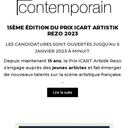
15ÈME ÉDITION DU PRIX ICART ARTISTIK
REZO 2023
LES CANDIDATURES SONT OUVERTES JUSQU’AU 5
JANVIER 2023 À MINUIT.
Depuis maintenant
15 ans
, le Prix ICART Artistik Rezo
s’engage auprès des
jeunes
artistes
et fait émerger
de nouveaux talents sur la scène artistique française.
…
Lire la suite