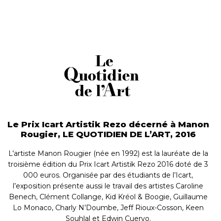
Le Prix Icart Artistik Rezo décerné à Manon
Rougier, LE QUOTIDIEN DE L’ART, 2016
L’artiste Manon Rougier (née en 1992) est la lauréate de la
troisième édition du Prix Icart Artistik Rezo 2016 doté de 3
000 euros. Organisée par des étudiants de l’Icart,
l’exposition présente aussi le travail des artistes Caroline
Benech, Clément Collange, Kid Kréol & Boogie, Guillaume
Lo Monaco, Charly N’Doumbe, Jeff Rioux-Cosson, Keen
Souhlal et Edwin Cuervo.