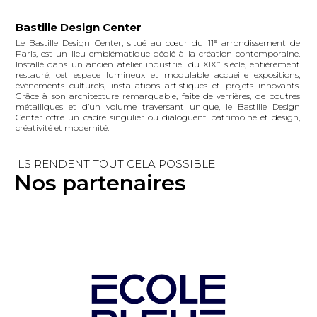
Bastille Design Center
Le Bastille Design Center, situé au cœur du 11ᵉ arrondissement de
Paris, est un lieu emblématique dédié à la création contemporaine.
Installé dans un ancien atelier industriel du XIXᵉ siècle, entièrement
restauré, cet espace lumineux et modulable accueille expositions,
événements culturels, installations artistiques et projets innovants.
Grâce à son architecture remarquable, faite de verrières, de poutres
métalliques et d’un volume traversant unique, le Bastille Design
Center offre un cadre singulier où dialoguent patrimoine et design,
créativité et modernité.
ILS RENDENT TOUT CELA POSSIBLE
Nos partenaires